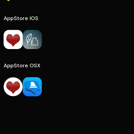
AppStore IOS
AppStore OSX