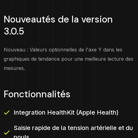
Nouveautés de la version
3.0.5
Nouveau : Valeurs optionnelles de l'axe Y dans les
graphiques de tendance pour une meilleure lecture des
mesures.
Fonctionnalités
Integration HealthKit (Apple Health)
Saisie rapide de la tension artérielle et du
pouls