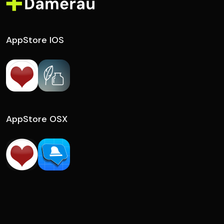
AppStore IOS
AppStore OSX