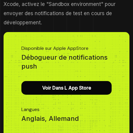
Xcode, activez le "Sandbox environment" pour
envoyer des notifications de test en cours de
développement.
Disponible sur Apple AppStore
Débogueur de notifications
push
Voir Dans L App Store
Langues
Anglais, Allemand