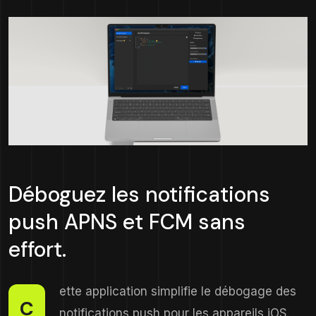
Déboguez les notifications
push APNS et FCM sans
effort.
ette application simplifie le débogage des
C
notifications push pour les appareils iOS.